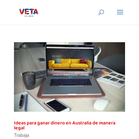
Ideas para ganar dinero en Australia de manera
legal
Trabaja