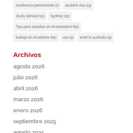
residencia permanente
(7)
student visa
(13)
study abroad
(23)
Sydney
(23)
Tips para estudiar en el extranjero
(65)
trabaja en el exterior
(65)
usa
(9)
work in australia
(9)
Archivos
agosto 2026
julio 2026
abril 2026
marzo 2026
enero 2026
septiembre 2025
agosto 2025