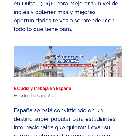
en Dubái, ✈️🇦🇪 para mejorar tu nivel de
inglés y obtener más y mejores
oportunidades te vas a sorprender con
todo lo que tiene para...
Estudia y trabaja en España
Estudia
,
Trabaja
,
Vive
España se está convirtiendo en un
destino super popular para estudiantes
internacionales que quieren llevar su
carrera a otro nivel, porque no solo es