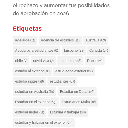
el rechazo y aumentar tus posibilidades
de aprobación en 2026
Etiquetas
adelaide
(17)
agencia de estudios
(12)
Australia
(67)
Ayuda para estudiantes
(6)
brisbane
(13)
Canadá
(23)
chile
(7)
covid visa
(7)
curriculum
(8)
Dubai
(21)
estudia al exterior
(12)
estudiaenelexterior
(24)
estudia ingles
(38)
estudiantes
(63)
estudiar en Australia
(61)
Estudiar en Dubai
(16)
Estudiar en el exterior
(65)
Estudiar en Malta
(16)
estudiar inglés
(11)
Estudiar y trabajar
(66)
estudiar y trabajar en el exterior
(65)