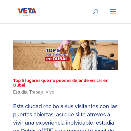
Top 5 lugares que no puedes dejar de visitar en
Dubái
Estudia
,
Trabaja
,
Vive
Esta ciudad recibe a sus visitantes con las
puertas abiertas, así que si te atreves a
vivir una experiencia inolvidable, estudia
en Dubái, ✈️🇦🇪 para mejorar tu nivel de