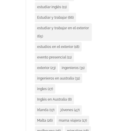
estudiar inglés
(11)
Estudiar y trabajar
(66)
estudiar y trabajar en el exterior
(65)
estudios en el exterior
(18)
evento presencial
(11)
exterior
(23)
ingenieros
(31)
ingenieros en australia
(31)
ingles
(27)
Inglés en Australia
(8)
Irlanda
(17)
jóvenes
(47)
Malta
(26)
mama viajera
(17)