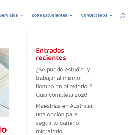
Servicios
Zona Estudiantes
Contactános
Entradas
recientes
¿Se puede estudiar y
trabajar al mismo
tiempo en el exterior?
Guía completa 2026
Maestrías en Australia:
una opción para
seguir tu camino
lo
migratorio