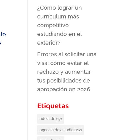
¿Cómo lograr un
currículum más
competitivo
estudiando en el
ste
exterior?
e
Errores al solicitar una
visa: cómo evitar el
rechazo y aumentar
tus posibilidades de
aprobación en 2026
Etiquetas
adelaide
(17)
agencia de estudios
(12)