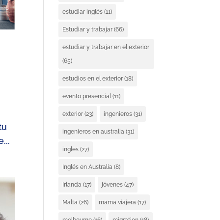
estudiar inglés
(11)
Estudiar y trabajar
(66)
estudiar y trabajar en el exterior
(65)
estudios en el exterior
(18)
evento presencial
(11)
exterior
(23)
ingenieros
(31)
tu
ingenieros en australia
(31)
...
ingles
(27)
Inglés en Australia
(8)
Irlanda
(17)
jóvenes
(47)
Malta
(26)
mama viajera
(17)