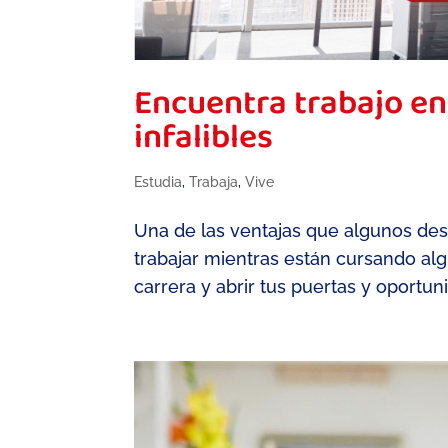
Encuentra trabajo en 
infalibles
Estudia
,
Trabaja
,
Vive
Una de las ventajas que algunos dest
trabajar mientras están cursando al
carrera y abrir tus puertas y oportu