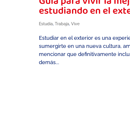
Guía para vivir la me
estudiando en el ext
Estudia
,
Trabaja
,
Vive
Estudiar en el exterior es una exper
sumergirte en una nueva cultura, am
mencionar que definitivamente inclu
demás...