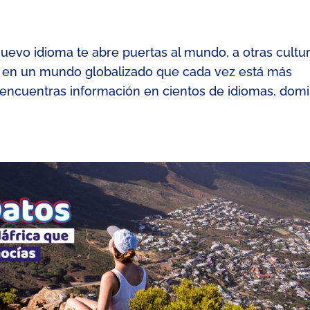
nuevo idioma te abre puertas al mundo, a otras cultu
ás en un mundo globalizado que cada vez está más
 encuentras información en cientos de idiomas, dom