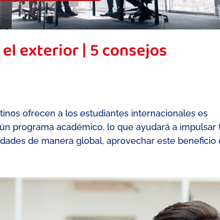
el exterior | 5 consejos
inos ofrecen a los estudiantes internacionales es
gún programa académico, lo que ayudará a impulsar 
nidades de manera global, aprovechar este beneficio e