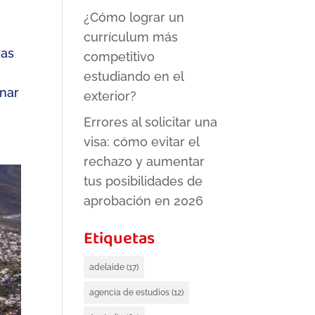
¿Cómo lograr un
currículum más
ras
competitivo
estudiando en el
inar
exterior?
Errores al solicitar una
visa: cómo evitar el
rechazo y aumentar
tus posibilidades de
aprobación en 2026
Etiquetas
adelaide
(17)
agencia de estudios
(12)