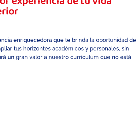
jor experiencia de tu vida
erior
iencia enriquecedora que te brinda la oportunidad de
pliar tus horizontes académicos y personales, sin
irá un gran valor a nuestro currículum que no está