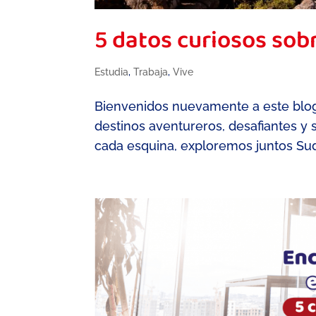
5 datos curiosos sobr
Estudia
,
Trabaja
,
Vive
Bienvenidos nuevamente a este blog, 
destinos aventureros, desafiantes y 
cada esquina, exploremos juntos Sudáf