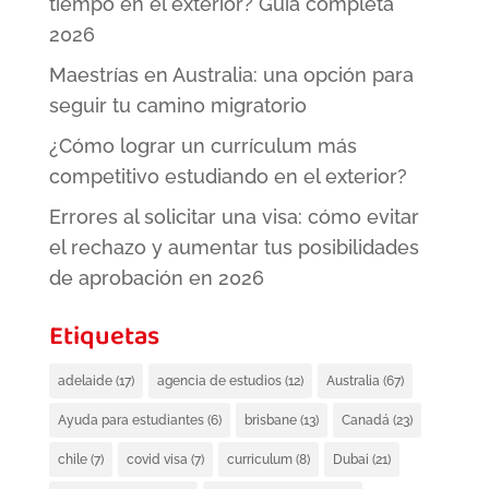
tiempo en el exterior? Guía completa
2026
Maestrías en Australia: una opción para
seguir tu camino migratorio
¿Cómo lograr un currículum más
competitivo estudiando en el exterior?
Errores al solicitar una visa: cómo evitar
el rechazo y aumentar tus posibilidades
de aprobación en 2026
Etiquetas
adelaide
(17)
agencia de estudios
(12)
Australia
(67)
Ayuda para estudiantes
(6)
brisbane
(13)
Canadá
(23)
chile
(7)
covid visa
(7)
curriculum
(8)
Dubai
(21)