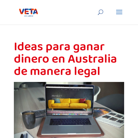
Ideas para ganar
dinero en Australia
de manera legal