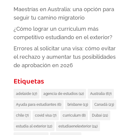
Maestrías en Australia: una opción para
seguir tu camino migratorio
¿Cómo lograr un currículum más
competitivo estudiando en el exterior?
Errores al solicitar una visa: cómo evitar
el rechazo y aumentar tus posibilidades
de aprobación en 2026
Etiquetas
adelaide
(17)
agencia de estudios
(12)
Australia
(67)
Ayuda para estudiantes
(6)
brisbane
(13)
Canadá
(23)
chile
(7)
covid visa
(7)
curriculum
(8)
Dubai
(21)
estudia al exterior
(12)
estudiaenelexterior
(24)