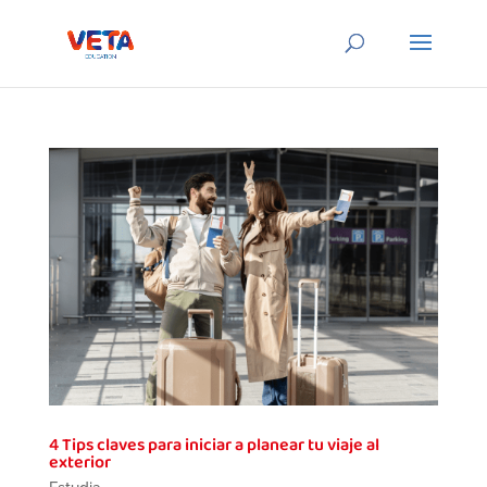
4 Tips claves para iniciar a planear tu viaje al
exterior