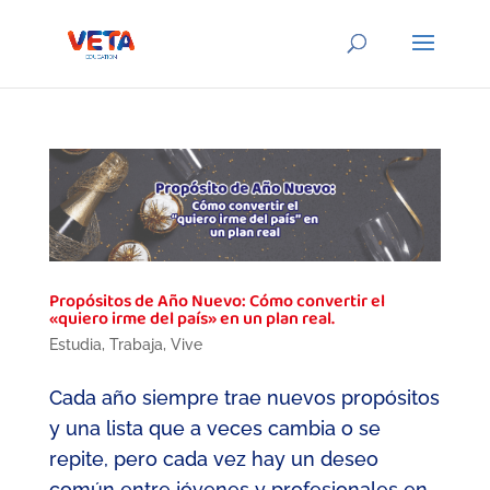
Propósitos de Año Nuevo: Cómo convertir el
«quiero irme del país» en un plan real.
Estudia
,
Trabaja
,
Vive
Cada año siempre trae nuevos propósitos
y una lista que a veces cambia o se
repite, pero cada vez hay un deseo
común entre jóvenes y profesionales en