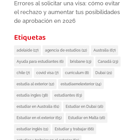
Errores al solicitar una visa: cómo evitar
el rechazo y aumentar tus posibilidades
de aprobación en 2026
Etiquetas
adelaide
(17)
agencia de estudios
(12)
Australia
(67)
Ayuda para estudiantes
(6)
brisbane
(13)
Canadá
(23)
chile
(7)
covid visa
(7)
curriculum
(8)
Dubai
(21)
estudia al exterior
(12)
estudiaenelexterior
(24)
estudia ingles
(38)
estudiantes
(63)
estudiar en Australia
(61)
Estudiar en Dubai
(16)
Estudiar en el exterior
(65)
Estudiar en Malta
(16)
estudiar inglés
(11)
Estudiar y trabajar
(66)