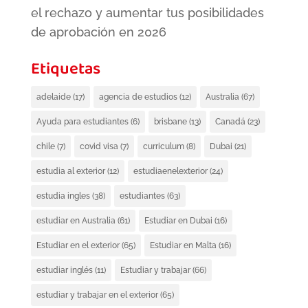
el rechazo y aumentar tus posibilidades
de aprobación en 2026
Etiquetas
adelaide
(17)
agencia de estudios
(12)
Australia
(67)
Ayuda para estudiantes
(6)
brisbane
(13)
Canadá
(23)
chile
(7)
covid visa
(7)
curriculum
(8)
Dubai
(21)
estudia al exterior
(12)
estudiaenelexterior
(24)
estudia ingles
(38)
estudiantes
(63)
estudiar en Australia
(61)
Estudiar en Dubai
(16)
Estudiar en el exterior
(65)
Estudiar en Malta
(16)
estudiar inglés
(11)
Estudiar y trabajar
(66)
estudiar y trabajar en el exterior
(65)