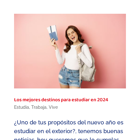
Los mejores destinos para estudiar en 2024
Estudia
,
Trabaja
,
Vive
¿Uno de tus propósitos del nuevo año es
estudiar en el exterior?, tenemos buenas
noticias, hoy queremos que lo cumplas