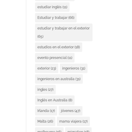
estudiar inglés
(11)
Estudiar y trabajar
(66)
estudiar y trabajar en el exterior
(65)
estudios en el exterior
(18)
evento presencial
(11)
exterior
(23)
ingenieros
(31)
ingenieros en australia
(31)
ingles
(27)
Inglés en Australia
(8)
Irlanda
(17)
jóvenes
(47)
Malta
(26)
mama viajera
(17)