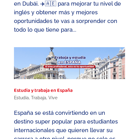
en Dubái, ✈️🇦🇪 para mejorar tu nivel de
inglés y obtener más y mejores
oportunidades te vas a sorprender con
todo lo que tiene para...
Estudia y trabaja en España
Estudia
,
Trabaja
,
Vive
España se está convirtiendo en un
destino super popular para estudiantes
internacionales que quieren llevar su
carrera a otro nivel, porque no solo es