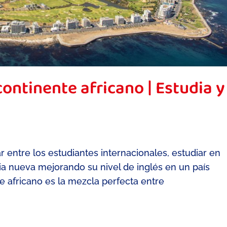
ontinente africano | Estudia y
 entre los estudiantes internacionales, estudiar en
cia nueva mejorando su nivel de inglés en un país
e africano es la mezcla perfecta entre