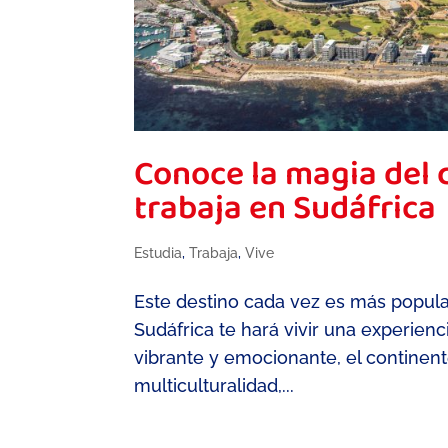
Conoce la magia del c
trabaja en Sudáfrica
Estudia
,
Trabaja
,
Vive
Este destino cada vez es más popular
Sudáfrica te hará vivir una experien
vibrante y emocionante, el continent
multiculturalidad,...