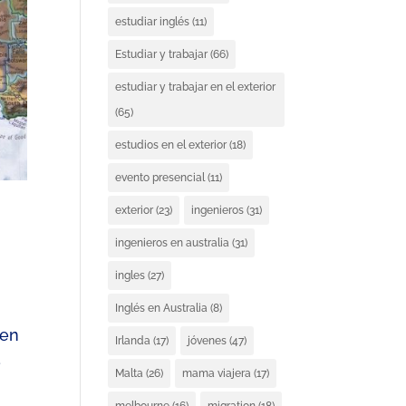
estudiar inglés
(11)
Estudiar y trabajar
(66)
estudiar y trabajar en el exterior
(65)
estudios en el exterior
(18)
evento presencial
(11)
exterior
(23)
ingenieros
(31)
ingenieros en australia
(31)
ingles
(27)
Inglés en Australia
(8)
 en
Irlanda
(17)
jóvenes
(47)
s
Malta
(26)
mama viajera
(17)