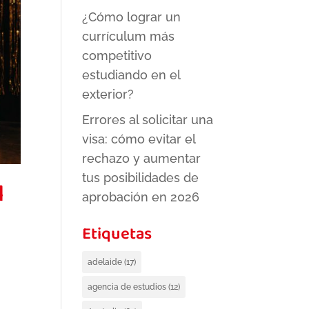
¿Cómo lograr un
currículum más
competitivo
estudiando en el
exterior?
Errores al solicitar una
visa: cómo evitar el
rechazo y aumentar
tus posibilidades de
l
aprobación en 2026
Etiquetas
adelaide
(17)
agencia de estudios
(12)