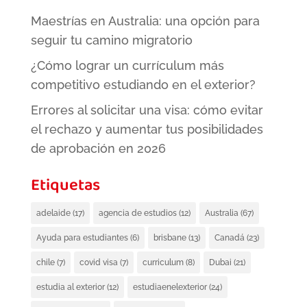
Maestrías en Australia: una opción para
seguir tu camino migratorio
¿Cómo lograr un currículum más
competitivo estudiando en el exterior?
Errores al solicitar una visa: cómo evitar
el rechazo y aumentar tus posibilidades
de aprobación en 2026
Etiquetas
adelaide
(17)
agencia de estudios
(12)
Australia
(67)
Ayuda para estudiantes
(6)
brisbane
(13)
Canadá
(23)
chile
(7)
covid visa
(7)
curriculum
(8)
Dubai
(21)
estudia al exterior
(12)
estudiaenelexterior
(24)