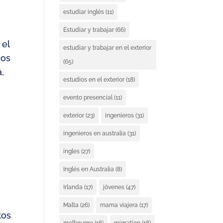
estudiar inglés
(11)
Estudiar y trabajar
(66)
 el
estudiar y trabajar en el exterior
mos
(65)
,
estudios en el exterior
(18)
evento presencial
(11)
exterior
(23)
ingenieros
(31)
ingenieros en australia
(31)
ingles
(27)
Inglés en Australia
(8)
Irlanda
(17)
jóvenes
(47)
Malta
(26)
mama viajera
(17)
tos