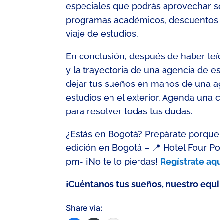
especiales que podrás aprovechar sól
programas académicos, descuentos 
viaje de estudios.
En conclusión, después de haber leíd
y la trayectoria de una agencia de 
dejar tus sueños en manos de una ag
estudios en el exterior.
Agenda una ci
para resolver todas tus dudas.
¿Estás en Bogotá? Prepárate porque
edición en Bogotá – 📍 Hotel Four Po
pm- ¡No te lo pierdas!
Regístrate aq
¡
Cuéntanos
tus sueños, nuestro equ
Share via: