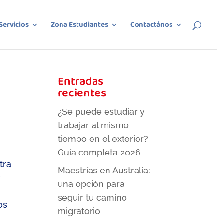
Servicios
Zona Estudiantes
Contactános
Entradas
recientes
¿Se puede estudiar y
trabajar al mismo
tiempo en el exterior?
Guía completa 2026
tra
Maestrías en Australia:
y
una opción para
seguir tu camino
os
migratorio