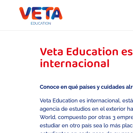
Veta Education e
internacional
Conoce en qué países y cuidades a
Veta
Education es internacional,
está
agencia de estudios en el exterior
ha
World
,
compuesto por
otras 3
empre
estudiar en otro país sea lo más pla