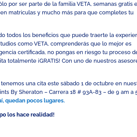
o por ser parte de la familia VETA, semanas gratis 
en matriculas y mucho más para que completes tu
o todos los beneficios que puede traerte la experie
estudios como VETA,
comprenderás que lo mejor es
encia certificada, no pongas en riesgo
tu proceso d
ta totalmente ¡GRATIS! Con uno de nuestros asesor
 tenemos una cita este sábado 1 de octubre en nues
ints By Sheraton – Carrera 18 # 93A-83 – de 9 am a 
uí, quedan pocos lugares.
ipo
los hace realidad
!