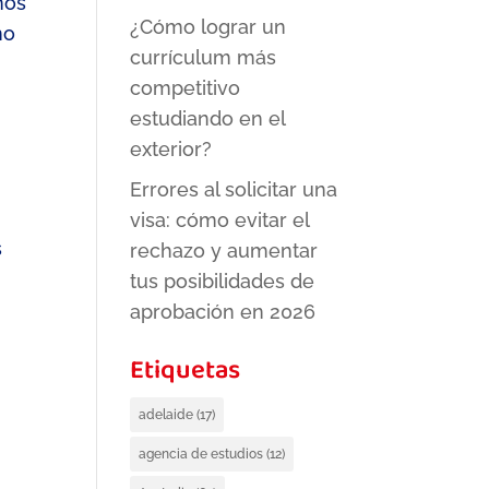
mos
¿Cómo lograr un
mo
currículum más
competitivo
estudiando en el
exterior?
Errores al solicitar una
visa: cómo evitar el
s
rechazo y aumentar
tus posibilidades de
aprobación en 2026
Etiquetas
adelaide
(17)
agencia de estudios
(12)
s