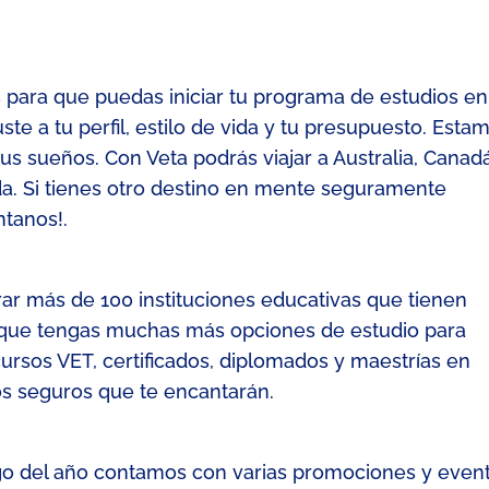
 para que puedas iniciar tu programa de estudios en
ste a tu perfil, estilo de vida y tu presupuesto. Esta
s sueños. Con Veta podrás viajar a Australia, Canadá
da. Si tienes otro destino en mente seguramente
tanos!.
rar más de 100 instituciones educativas que tienen
 que tengas muchas más opciones de estudio para
ursos VET, certificados, diplomados y maestrías en
s seguros que te encantarán.
argo del año contamos con varias promociones y even