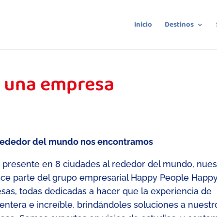
Inicio
Destinos
s una empresa
lrededor del mundo nos encontramos
 presente en 8 ciudades al rededor del mundo, n
ues
ce parte del grupo empresarial
Happy
People
Happ
sas
, todas dedicadas
a hacer que la experiencia de
center
a e increíble
, brindándoles soluciones a nuestr