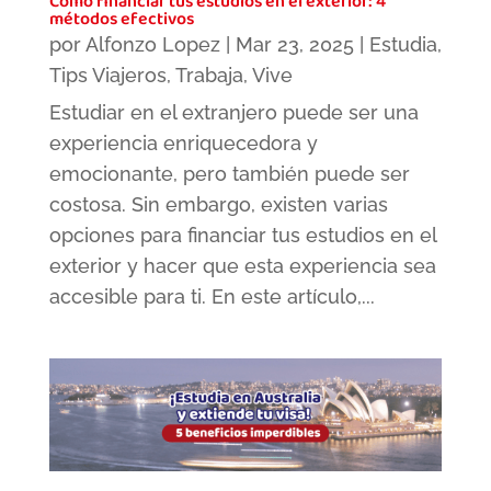
Cómo financiar tus estudios en el exterior: 4
métodos efectivos
por
Alfonzo Lopez
|
Mar 23, 2025
|
Estudia
,
Tips Viajeros
,
Trabaja
,
Vive
Estudiar en el extranjero puede ser una
experiencia enriquecedora y
emocionante, pero también puede ser
costosa. Sin embargo, existen varias
opciones para financiar tus estudios en el
exterior y hacer que esta experiencia sea
accesible para ti. En este artículo,...