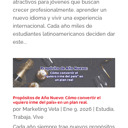
atractivos para jóvenes que buscan
crecer profesionalmente, aprender un
nuevo idioma y vivir una experiencia
internacional. Cada año miles de
estudiantes latinoamericanos deciden dar
este...
Propósitos de Año Nuevo: Cómo convertir el
«quiero irme del país» en un plan real.
por
Marketing Veta
|
Ene 9, 2026
|
Estudia
,
Trabaja
,
Vive
Cada año siempre trae nuevos propósitos