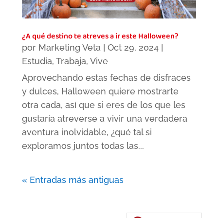
¿A qué destino te atreves a ir este Halloween?
por
Marketing Veta
|
Oct 29, 2024
|
Estudia
,
Trabaja
,
Vive
Aprovechando estas fechas de disfraces
y dulces, Halloween quiere mostrarte
otra cada, así que si eres de los que les
gustaría atreverse a vivir una verdadera
aventura inolvidable, ¿qué tal si
exploramos juntos todas las...
« Entradas más antiguas