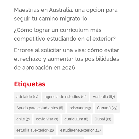
Maestrías en Australia: una opción para
seguir tu camino migratorio
¿Cómo lograr un currículum más
competitivo estudiando en el exterior?
Errores al solicitar una visa: cómo evitar
el rechazo y aumentar tus posibilidades
de aprobación en 2026
Etiquetas
adelaide
(17)
agencia de estudios
(12)
Australia
(67)
Ayuda para estudiantes
(6)
brisbane
(13)
Canadá
(23)
chile
(7)
covid visa
(7)
curriculum
(8)
Dubai
(21)
estudia al exterior
(12)
estudiaenelexterior
(24)