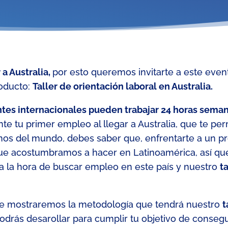
a Australia,
por esto queremos invitarte a este
event
oducto:
Taller de orientación laboral
en Australia.
antes internacionales pueden trabajar 24 horas sema
te tu primer empleo al llegar a Australia, que te per
imos del mundo,
debes saber que
,
enfrentarte a un p
 que acostumbramos a hacer en Latinoamérica, así q
a la hora de buscar empleo en este país y nuestro
t
te mostraremos la metodología que tendrá nuestro
t
drás desarollar para cumplir tu objetivo de consegui