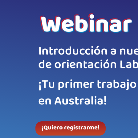
Introducción a nue
de orientación Lab
¡Tu primer trabajo
en Australia!
¡Quiero registrarme!