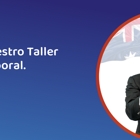
stro Taller
oral.