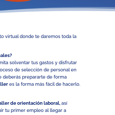
o virtual donde te daremos toda la
nales?
mita solventar tus gastos
y disfrutar
roceso de selección
de personal
en
ue deberás prepararte de forma
aller
es la forma más fácil de hacerlo.
aller de orientación laboral,
así
r tu primer empleo al llegar a