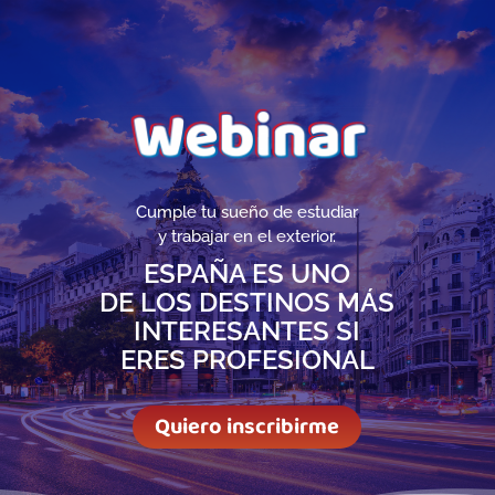
Cumple tu sueño de estudiar
y trabajar en el exterior.
ESPAÑA ES UNO
DE LOS DESTINOS MÁS
INTERESANTES SI
ERES PROFESIONAL
Quiero inscribirme