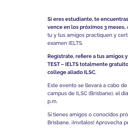
Si eres estudiante, te encuentras
vence en los próximos 3 meses,
é
tu y tus amigos practiquen y cert
examen IELTS.
Regístrate, refiere a tus amigos
TEST – IELTS totalmente gratuito
college aliado ILSC.
Este evento se llevará a cabo de
campus de ILSC (Brisbane), el día 
p.m.
Si tienes amigos o conocidos pr
Brisbane, ¡Invítalos! Aprovecha 