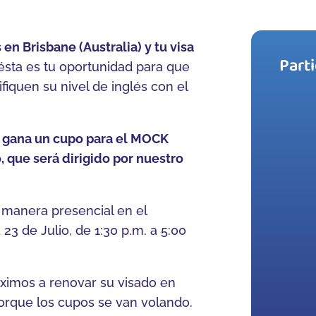
 en Brisbane (Australia) y tu visa
Part
sta es tu oportunidad para que
ifiquen su nivel de inglés con el
 y gana un cupo para el MOCK
, que será dirigido por nuestro
 manera presencial en el
23 de Julio, de 1:30 p.m. a 5:00
óximos a renovar su visado en
porque los cupos
se van volando.