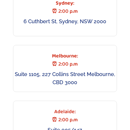
Sydney
:
⏰ 2:00 p.m
6 Cuthbert St, Sydney, NSW 2000
Melbourne
:
⏰ 2:00 p.m
Suite 1105, 227 Collins Street Melbourne,
CBD 3000
Adelaide:
⏰ 2:00 p.m
Suite 905/147