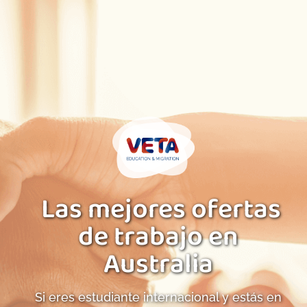
Las mejores ofertas
de trabajo en
Australia
Si eres estudiante internacional y estás en