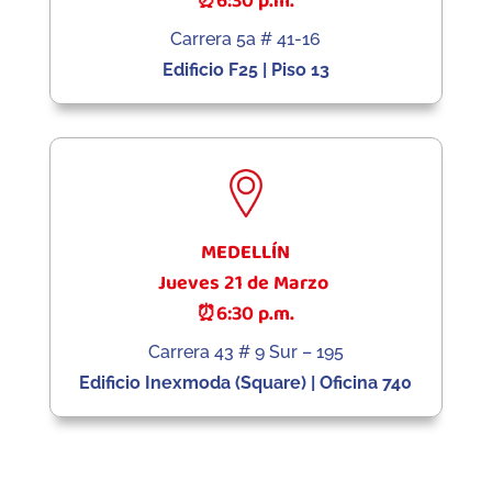
⏰6:30 p.m.
Carrera 5a # 41-16
Edificio F25 | Piso 13
MEDELLÍN
Jueves 21 de Marzo
⏰6:30 p.m.
Carrera 43 # 9 Sur – 195
Edificio Inexmoda (Square) | Oficina 740