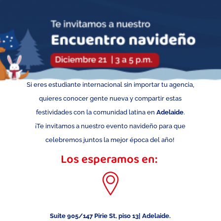
Si eres estudiante internacional sin importar tu agencia,
quieres conocer gente nueva y
compartir estas
festividades con la comunidad latina en
Adelaide
.
¡Te invitamos
a nuestro evento navideño para que
celebremos juntos la mejor época del año!
Los esperamos en:
Suite 905/147 Pirie St, piso 13| Adelaide.