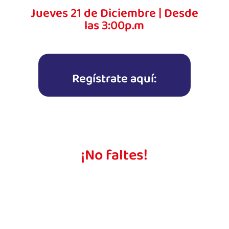
Jueves 21 de Diciembre | Desde
las 3:00p.m
Regístrate aquí:
¡No faltes!