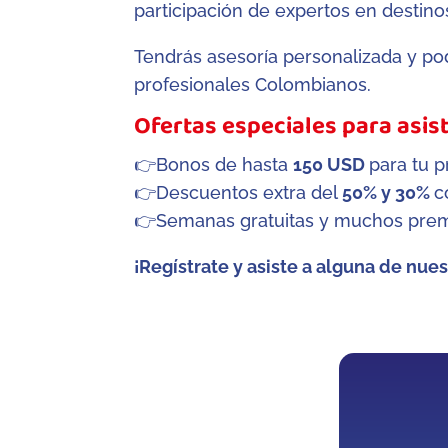
participación de expertos en destin
Tendrás asesoría personalizada y po
profesionales Colombianos.
Ofertas especiales para asis
👉Bonos de hasta
150 USD
para tu 
👉Descuentos extra del
50% y 30%
c
👉Semanas gratuitas y muchos prem
¡Regístrate y asiste a alguna de nue