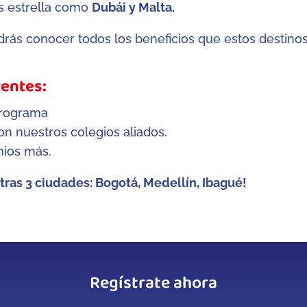
os estrella como
Dubái y Malta.
drás conocer todos los beneficios que estos destinos
tentes:
programa
on nuestros colegios aliados.
ios más.
stras 3 ciudades: Bogotá, Medellín, Ibagué!
Regístrate ahora