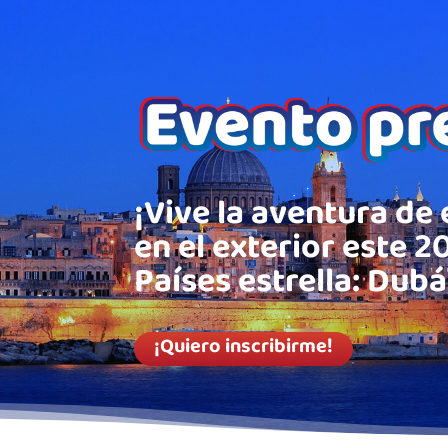
¡Vive la aventura de 
en el exterior este 2
Países estrella: Dubá
¡Quiero inscribirme!