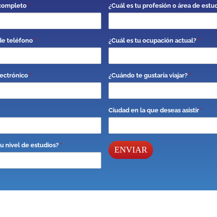
completo
*
¿Cuál es tu profesión o área de estu
e teléfono
*
¿Cuál es tu ocupación actual?
*
ectrónico
*
¿Cuándo te gustaría viajar?
*
Ciudad en la que deseas asistir
*
tu nivel de estudios?
*