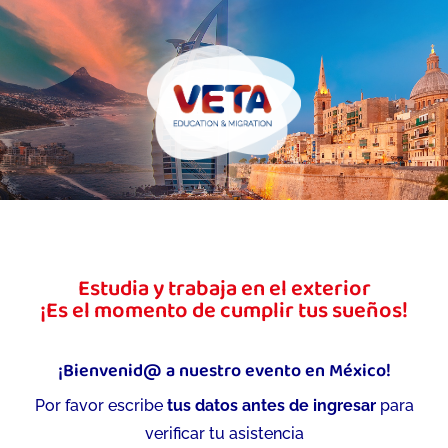
Estudia y trabaja en el exterior
¡Es el momento de cumplir tus sueños!
¡Bienvenid@ a nuestro evento en México!
Por favor escribe
tus datos antes de ingresar
para
verificar tu asistencia