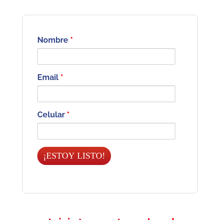
Nombre
*
Email
*
Celular
*