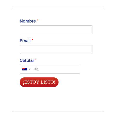
Nombre
*
Email
*
Celular
*