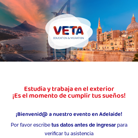
Estudia y trabaja en el exterior
¡Es el momento de cumplir tus sueños!
¡Bienvenid@ a nuestro evento en Adelaide!
Por favor escribe
tus datos antes de ingresar
para
verificar tu asistencia