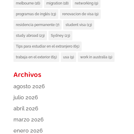
melbourne
(16)
migration
(18)
networking
(9)
programas de inglés
(13)
renovacion de visa
(9)
residencia permanente
(7)
student visa
(13)
study abroad
(23)
Sydney
(23)
Tips para estudiar en el extranjero
(65)
trabaja en el exterior
(65)
usa
(9)
work in australia
(9)
Archivos
agosto 2026
julio 2026
abril 2026
marzo 2026
enero 2026