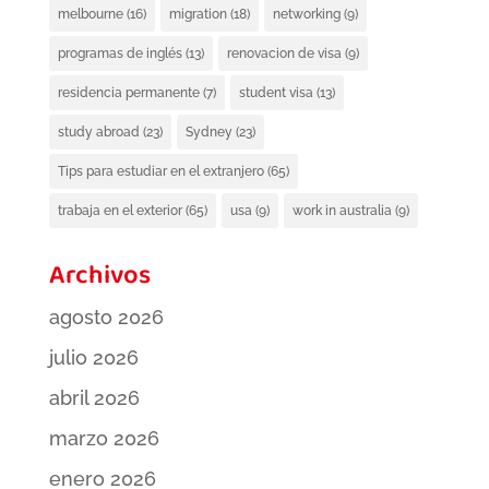
melbourne
(16)
migration
(18)
networking
(9)
programas de inglés
(13)
renovacion de visa
(9)
residencia permanente
(7)
student visa
(13)
study abroad
(23)
Sydney
(23)
Tips para estudiar en el extranjero
(65)
trabaja en el exterior
(65)
usa
(9)
work in australia
(9)
Archivos
agosto 2026
julio 2026
abril 2026
marzo 2026
enero 2026