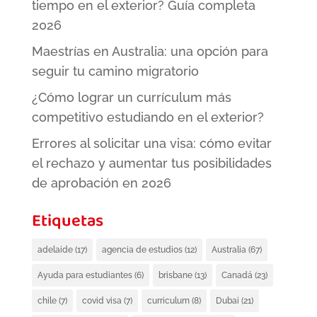
tiempo en el exterior? Guía completa
2026
Maestrías en Australia: una opción para
seguir tu camino migratorio
¿Cómo lograr un currículum más
competitivo estudiando en el exterior?
Errores al solicitar una visa: cómo evitar
el rechazo y aumentar tus posibilidades
de aprobación en 2026
Etiquetas
adelaide
(17)
agencia de estudios
(12)
Australia
(67)
Ayuda para estudiantes
(6)
brisbane
(13)
Canadá
(23)
chile
(7)
covid visa
(7)
curriculum
(8)
Dubai
(21)