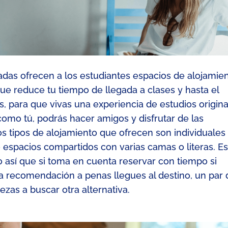
iadas ofrecen a los estudiantes
espacios de alojamie
que reduce tu tiempo de llegada a clases y hasta el
s,
para que vivas una experiencia de estudios origina
como tú,
podrás hacer amigos y disfrutar de las
os tipos de alojamiento que ofrecen son individuales
o espacios compartidos con varias camas o literas.
Es
 así que si toma en cuenta reservar con tiempo si
a recomendación a penas llegues al destino, un par 
zas a buscar otra alternativa.