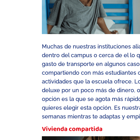
Muchas de nuestras instituciones al
dentro del campus o cerca de
el
lo 
gasto de transporte en algunos caso
compartiendo con más estudiantes 
actividades que la escuela ofrece. L
deluxe
po
r un poco más de dinero
, 
opción es la que se agota más rápido
quieres elegir esta opción.
Es nuestr
semanas mientras te adaptas y empie
Vivienda compartida