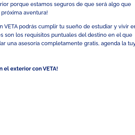
terior porque estamos seguros
de que
será algo que
u próxima aventura!
 VETA podrás cumplir tu sueño de estudiar y vivir e
es son los requisitos puntuales del destino en el que
dar una asesoría completamente gratis,
agenda la tu
en el exterior con VETA!