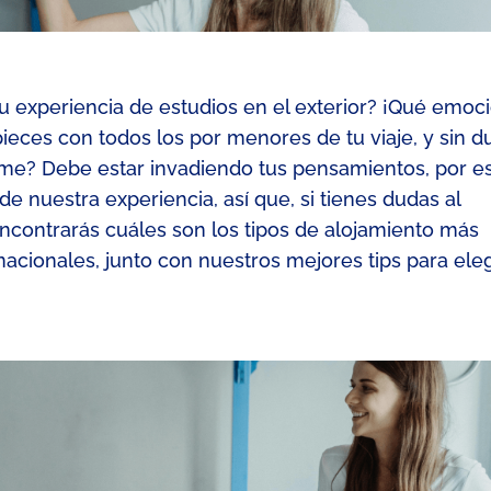
 tu experiencia de estudios en el exterior? ¡Qué emoc
ces con todos los por menores de tu viaje, y sin d
me? Debe estar invadiendo tus pensamientos, por e
 nuestra experiencia, así que, si tienes dudas al
encontrarás
cuáles son los tipos de alojamiento más
nacionales, junto con
nuestro
s me
jores
tip
s
par
a eleg