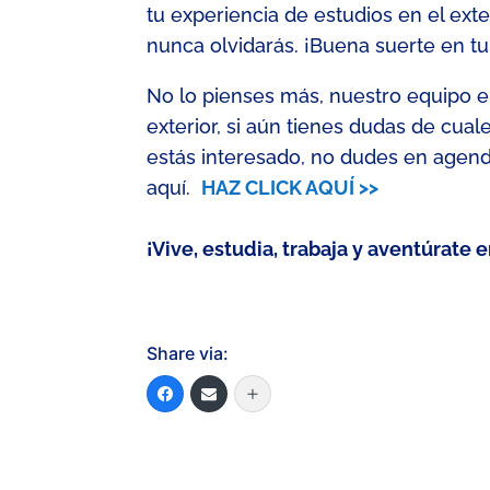
tu experiencia de estudios en el ex
nunca olv
idarás
. ¡Buena suerte en t
No lo pienses más, nuestro equipo en
exterior, si aún tienes dudas de cual
estás interesado, no dudes en agen
aquí
.
HAZ CLICK AQUÍ >>
¡Vive, estudia, trabaja y aventúrate 
Share via: