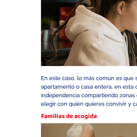
En este caso, lo más común es que s
apartamento o casa entera, en esta
independencia compartiendo zonas c
elegir con quién quieres convivir y
Familias de acogida