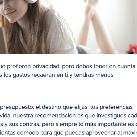
ue prefieren privacidad
, pero debes tener en cuenta
 los gastos recaerán en ti
y tendrás menos
presupuesto, el destino que elijas, tus preferencias
vi
da, nuestra recomendación es que investigues ca
s y sus contras
, pero siempre lo más importante es
te sientas cómodo para que puedas aprovechar al máx