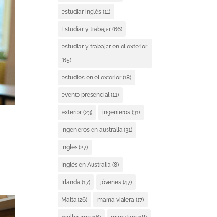
estudiar inglés
(11)
Estudiar y trabajar
(66)
estudiar y trabajar en el exterior
(65)
estudios en el exterior
(18)
evento presencial
(11)
exterior
(23)
ingenieros
(31)
ingenieros en australia
(31)
ingles
(27)
Inglés en Australia
(8)
Irlanda
(17)
jóvenes
(47)
Malta
(26)
mama viajera
(17)