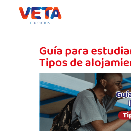
Guía para estudia
Tipos de alojami