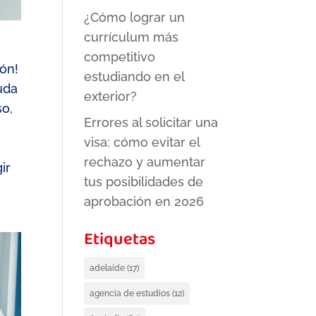
¿Cómo lograr un
currículum más
competitivo
ión!
estudiando en el
uda
exterior?
so,
Errores al solicitar una
visa: cómo evitar el
rechazo y aumentar
ir
tus posibilidades de
aprobación en 2026
Etiquetas
adelaide
(17)
agencia de estudios
(12)