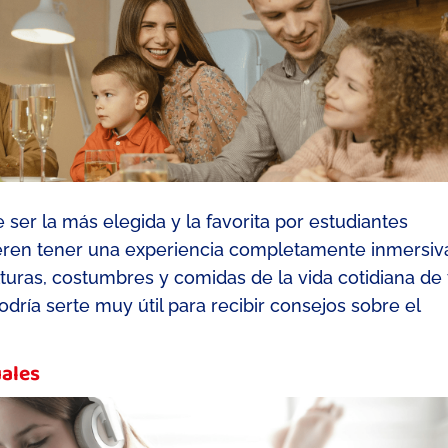
e ser la más elegida y la favorita por estudiantes
eren tener una experiencia completamente inmersiv
turas, costumbres
y comidas de la vida cotidiana de 
odría serte muy útil para re
cibir consejos sobre el
uales