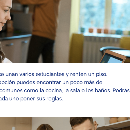
e unan varios estudiantes y renten un
piso,
 opción puedes encontrar un poco más de
omunes como la cocina, la sala o los ba
ños. Podrás
 cada uno poner sus
reglas.