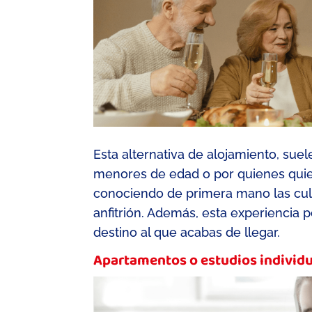
Esta alternativa de alojamiento, suel
menores de edad o por quienes qui
conociendo de primera mano las cul
anfitrión. Además, esta experiencia p
destino al que acabas de llegar.
Apartamentos o estudios individ