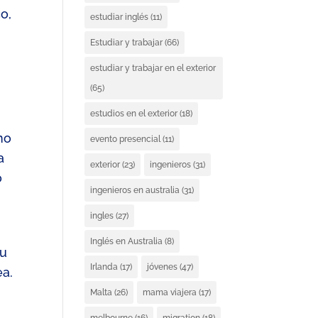
o,
estudiar inglés
(11)
Estudiar y trabajar
(66)
estudiar y trabajar en el exterior
(65)
estudios en el exterior
(18)
mo
evento presencial
(11)
a
exterior
(23)
ingenieros
(31)
o
ingenieros en australia
(31)
ingles
(27)
Inglés en Australia
(8)
tu
Irlanda
(17)
jóvenes
(47)
ea.
Malta
(26)
mama viajera
(17)