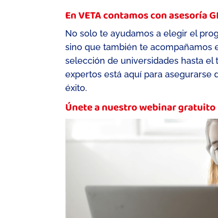
En VETA contamos con asesoría G
No
solo te ayudamos a elegir el pr
sino que también te acompañamos e
selección de universidades hasta
el
expertos está aquí para asegurarse d
éxito
.
Únete a nuestro webinar gratuito