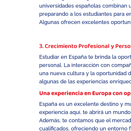
universidades españolas combinan u
preparando a los estudiantes para en
Algunas ofrecen excelentes oport
3. Crecimiento Profesional y Pers
Estudiar en España te brinda la opor
personal. La interacción con compañ
una nueva cultura y la oportunidad 
algunas de las experiencias enrique
Una experiencia en Europa con op
España es un excelente destino y mu
experiencia aquí, te abrirá
un mundo d
Además,
te contamos que
el mercado
cualificados, ofreciendo un entorno