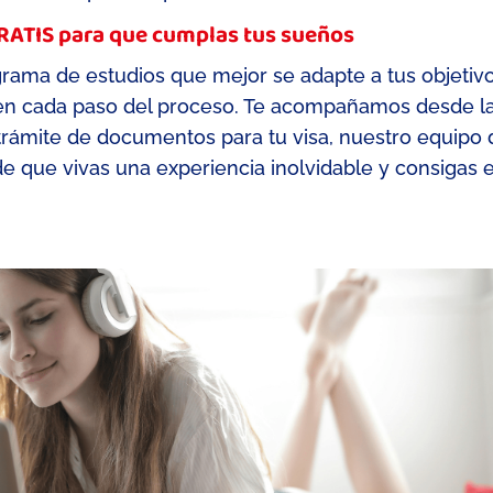
RATIS para que cumplas tus sueños
ograma de estudios que mejor se adapte a
tus objetiv
n cada paso del proceso.
Te acompañamos d
esde l
 trámite de documentos para tu visa
, nuestro equipo 
e que vivas una experiencia inolvidable y consigas e