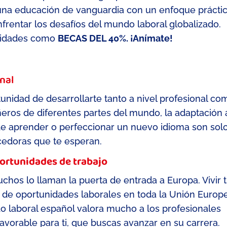
na educación de vanguardia con un enfoque práctic
frentar los desafíos del mundo laboral globalizado.
unidades como
BECAS DEL 40%. ¡Anímate!
onal
tunidad de desarrollarte tanto a nivel profesional co
eros de diferentes partes del mundo, la adaptación 
de aprender o perfeccionar un nuevo idioma son sol
cedoras que te esperan.
ortunidades de trabajo
chos lo llaman la puerta de entrada a Europa.
Vivir 
e oportunidades laborales en toda la Unión Europ
 laboral español valora
mucho
a los profesionales
 favorable para
ti,
que busca
s
avanzar en su carrera.