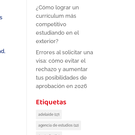
¿Cómo lograr un
currículum más
s
competitivo
estudiando en el
exterior?
ad,
Errores al solicitar una
visa: cómo evitar el
rechazo y aumentar
tus posibilidades de
aprobación en 2026
Etiquetas
adelaide
(17)
agencia de estudios
(12)