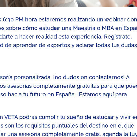
as 6:30 PM hora
estaremos realizando un
webinar
don
les sobre cómo estudiar una Maestría o MBA en Espa
arte a hacer realidad esta experiencia.
Regístrate,
ad de aprender de expertos y aclarar todas tus dudas
sesoría personalizada, ¡no dudes en contactarnos!
A
os asesorías completamente gratuitas para que pue
aso hacia tu futuro en España. ¡Estamos aquí para
 VETA podrás cumplir tu sueño de estudiar y vivir e
es son los requisitos puntuales del destino en el que
dar una asesoría completamente gratis,
agenda la tu