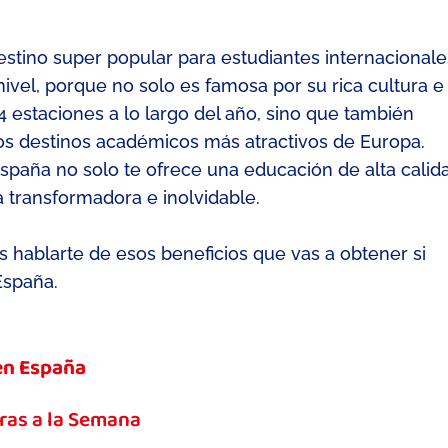
estino super popular para estudiantes internacionale
ivel,
porque
no solo es famosa por su rica cultura
e
4 estaciones a lo largo del año
, sino que también
os destinos
académicos
más atractivos de Europa
.
spaña no solo te ofrece una educación de alta calid
a transformadora
e inolvidable.
 hablarte de esos beneficios que vas a obtener si
España.
 en España
oras a la Semana