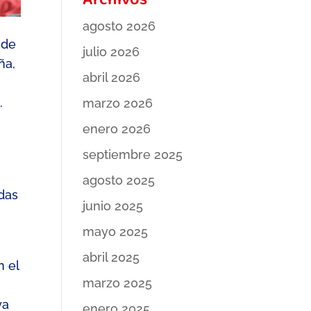
Archivos
agosto 2026
de
julio 2026
ña,
abril 2026
.
marzo 2026
enero 2026
septiembre 2025
agosto 2025
das
junio 2025
mayo 2025
abril 2025
n el
marzo 2025
ya
enero 2025