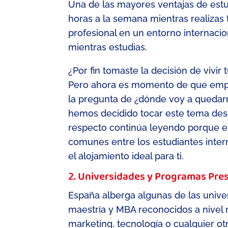
Una de las mayores ventajas de estud
horas a la semana mientras realizas 
profesional en un entorno internaci
mientras estudias.
¿Por fin tomaste la decisión de vivir
Pero ahora es momento de que empie
la pregunta de ¿dónde voy a quedar
hemos decidido tocar este tema desde
respecto continúa leyendo porque 
comunes entre los estudiantes inter
el alojamiento ideal para ti
.
2. Universidades y Programas Pre
España alberga algunas de las univ
maestría y MBA reconocidos a nivel 
marketing, tecnología o cualquier ot