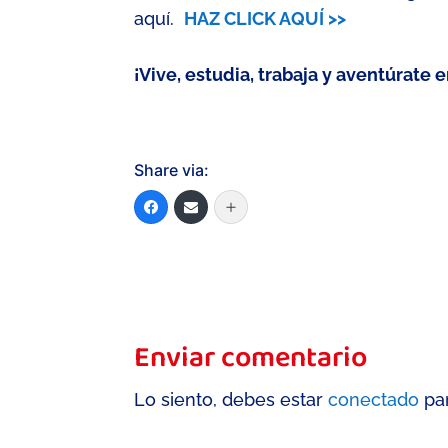
aquí
.
HAZ CLICK AQUÍ >>
¡Vive, estudia, trabaja y aventúrate 
Share via:
Enviar comentario
Lo siento, debes estar
conectado
par