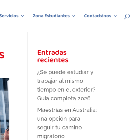
Servicios
Zona Estudiantes
Contactános
s
Entradas
recientes
¿Se puede estudiar y
trabajar al mismo
tiempo en el exterior?
Guía completa 2026
Maestrías en Australia:
una opción para
seguir tu camino
migratorio