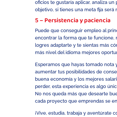
oficios te gustaría aplicar, analiza u
objetivo, si tienes una meta fija será 
5 – Persistencia y paciencia
Puede que conseguir empleo al princ
encontrar la forma que te funcione
,
logres adaptarte y te sientas más
có
más nivel del idioma mejores oportu
Esperamos que hayas tomado nota 
aumentar tus posibilidades de conseg
buena economía y los mejores salari
perder, esta experiencia es algo únic
No nos queda más que desearte bu
cada proyecto que emprendas se enc
¡Vive, estudia, trabaja y aventúrate 