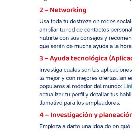
2 – Networking
Usa toda tu destreza en redes social
ampliar tu re
d
de contactos personal
nutrirte con sus consejos y recomen
que serán de mucha ayuda a la hor
3 – Ayuda tecnológica (Aplica
Investiga cuales son las aplicacione
la mejor y con mejores ofertas, sin
e
populares
al rededor del mundo
:
Lin
actualizar tu perfil y detallar tus ha
llamativ
o para los empleadores.
4 – Investigación y planeació
Empieza a darte una idea de en qué