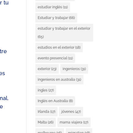
r tu
estudiar inglés
(11)
Estudiar y trabajar
(66)
estudiar y trabajar en el exterior
(65)
estudios en el exterior
(18)
tre
evento presencial
(11)
exterior
(23)
ingenieros
(31)
es
ingenieros en australia
(31)
ingles
(27)
nal.
Inglés en Australia
(8)
ue
Irlanda
(17)
jóvenes
(47)
Malta
(26)
mama viajera
(17)