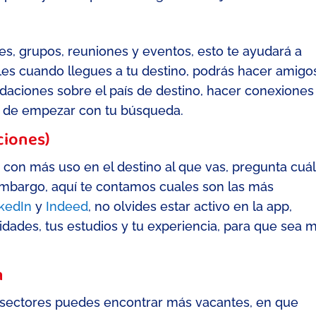
es, grupos, reuniones y eventos, esto te ayudará a
es cuando llegues a tu destino, podrás hacer
amigo
daciones sobre el país de destino, hacer conexiones
a de empezar con tu búsqueda.
ciones)
s con más uso en el destino al que vas, pregunta cuál
mbargo,
aquí t
e contamos cuales son las más
kedIn
y
Indeed
,
no olvides estar activo en la
app
,
bilidades, tus estudios y tu experiencia, para que sea 
n
 sectores puedes encontrar más vacantes, en que