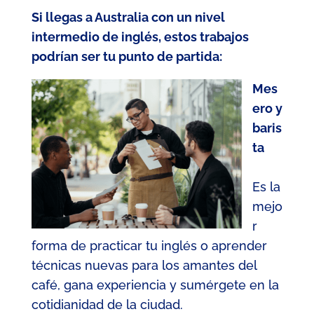
Si llegas a Australia con un nivel
intermedio de inglés, estos trabajos
podrían ser tu punto de partida:
Mes
ero y
baris
ta
Es la
mejo
r
forma de practicar tu inglés o aprender
técnicas nuevas para los amantes del
café, gana experiencia y sumérgete en la
cotidianidad de la ciudad.