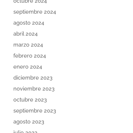
octubre 2024
septiembre 2024
agosto 2024
abril 2024
marzo 2024
febrero 2024
enero 2024
diciembre 2023
noviembre 2023
octubre 2023
septiembre 2023
agosto 2023
julio 2023